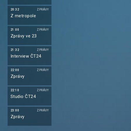
20:32
ZPRÁVY
Z metropole
21:00
ZPRÁVY
Zprávy ve 23
21:32
ZPRÁVY
Interview ČT24
22:00
ZPRÁVY
Zprávy
22:10
ZPRÁVY
Studio ČT24
23:00
ZPRÁVY
Zprávy