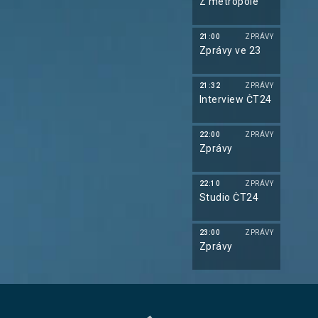
Z metropole
21:00
ZPRÁVY
Zprávy ve 23
21:32
ZPRÁVY
Interview ČT24
22:00
ZPRÁVY
Zprávy
22:10
ZPRÁVY
Studio ČT24
23:00
ZPRÁVY
Zprávy