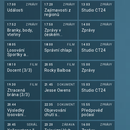
17:00
ZPRÁVY
17:20
ZPRÁVY
13:03
ZPRÁVY
Události
Zajímavosti z
Studio ČT24
regionů
17:52
ZPRÁVY
17:50
ZPRÁVY
14:00
ZPRÁVY
Branky, body,
Zprávy v
Zprávy
vteřiny
českém
znakovém
jazyce
18:05
18:00
FILM
14:03
ZPRÁVY
Losování
Správní chlapi
Studio ČT24
Sportky a
Šance
18:10
FILM
20:05
FILM
15:00
ZPRÁVY
Docent (3/3)
Rocky Balboa
Zprávy
19:30
FILM
21:45
DOKUMENT
15:03
ZPRÁVY
Ztracená
Jesse Owens
Studio ČT24
brána (3/3)
20:44
22:35
DOKUMENT
15:55
ZPRÁVY
Výsledky
Objevování
Předpověď
losování
chutí s
počasí
Šťastných 10
Gordonem
Ramsaym
20:45
SERIÁL
23:20
ZÁBAVA
16:00
ZPRÁVY