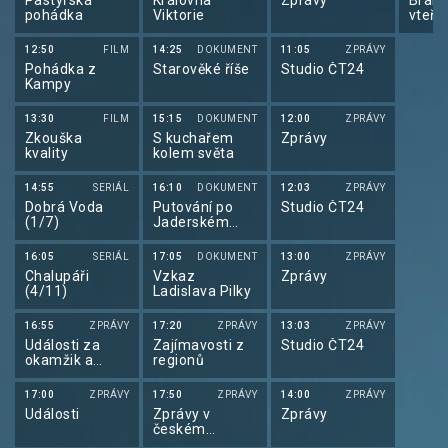
Pastýřská
Královna
Zprávy
Brank
Žilková), Vlčkově
pohádka
Viktorie
vteři
současné
přítelkyni...
12:50
FILM
14:25
DOKUMENT
11:05
ZPRÁVY
Pohádka z
Starověké říše
Studio ČT24
Kampy
13:30
FILM
15:15
DOKUMENT
12:00
ZPRÁVY
Zkouška
S kuchařem
Zprávy
kvality
kolem světa
14:55
SERIÁL
16:10
DOKUMENT
12:03
ZPRÁVY
Dobrá Voda
Putování po
Studio ČT24
(1/7)
Jaderském
moři (2/6)
16:05
SERIÁL
17:05
DOKUMENT
13:00
ZPRÁVY
Chalupáři
Vzkaz
Zprávy
(4/11)
Ladislava Pilky
16:55
ZPRÁVY
17:20
ZPRÁVY
13:03
ZPRÁVY
Události za
Zajímavosti z
Studio ČT24
okamžik a
regionů
počasí
17:00
ZPRÁVY
17:50
ZPRÁVY
14:00
ZPRÁVY
Události
Zprávy v
Zprávy
českém
znakovém