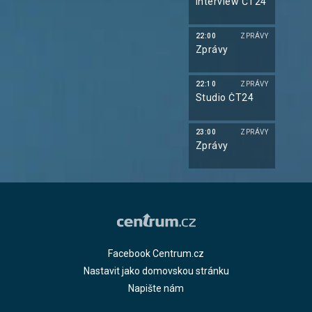
Interview ČT24
22:00
ZPRÁVY
Zprávy
22:10
ZPRÁVY
Studio ČT24
23:00
ZPRÁVY
Zprávy
Facebook Centrum.cz
Nastavit jako domovskou stránku
Napište nám