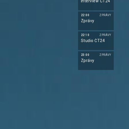
Interview ČT24
22:00
ZPRÁVY
Zprávy
22:10
ZPRÁVY
Studio ČT24
23:00
ZPRÁVY
Zprávy