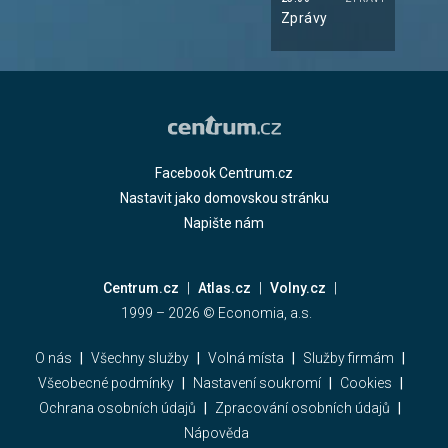
Zprávy
Facebook Centrum.cz
Nastavit jako domovskou stránku
Napište nám
Centrum.cz
Atlas.cz
Volny.cz
1999 –
2026
© Economia, a.s.
O nás
Všechny služby
Volná místa
Služby firmám
Všeobecné podmínky
Nastavení soukromí
Cookies
Ochrana osobních údajů
Zpracování osobních údajů
Nápověda