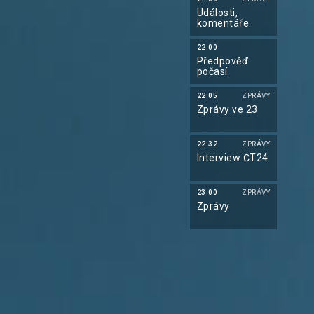
Události,
komentáře
22:00
Předpověď
počasí
22:05
ZPRÁVY
Zprávy ve 23
22:32
ZPRÁVY
Interview ČT24
23:00
ZPRÁVY
Zprávy