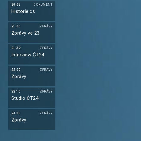
20:05
DOKUMENT
Historie.cs
21:00
ZPRÁVY
Zprávy ve 23
21:32
ZPRÁVY
Interview ČT24
22:00
ZPRÁVY
Zprávy
22:10
ZPRÁVY
Studio ČT24
23:00
ZPRÁVY
Zprávy