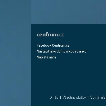
Facebook Centrum.cz
Nastavit jako domovskou stránku
Napište nám
O nás
Všechny služby
Volná mís