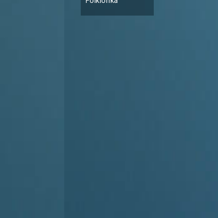
Folklorika