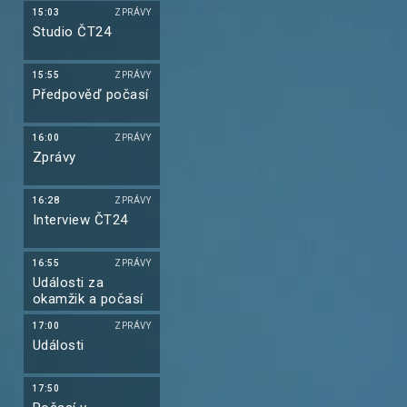
15:03
ZPRÁVY
Studio ČT24
15:55
ZPRÁVY
Předpověď počasí
16:00
ZPRÁVY
Zprávy
16:28
ZPRÁVY
Interview ČT24
16:55
ZPRÁVY
Události za
okamžik a počasí
17:00
ZPRÁVY
Události
17:50