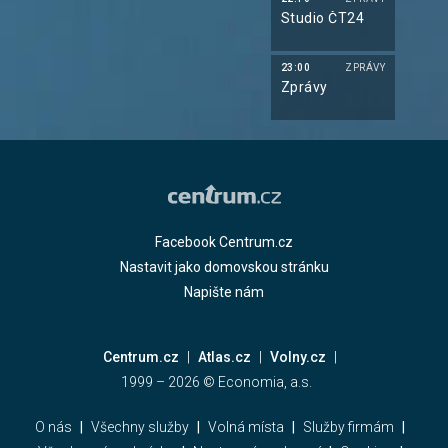
Studio ČT24
23:00
ZPRÁVY
Zprávy
Facebook Centrum.cz
Nastavit jako domovskou stránku
Napište nám
Centrum.cz
Atlas.cz
Volny.cz
1999 –
2026
© Economia, a.s.
O nás
Všechny služby
Volná místa
Služby firmám