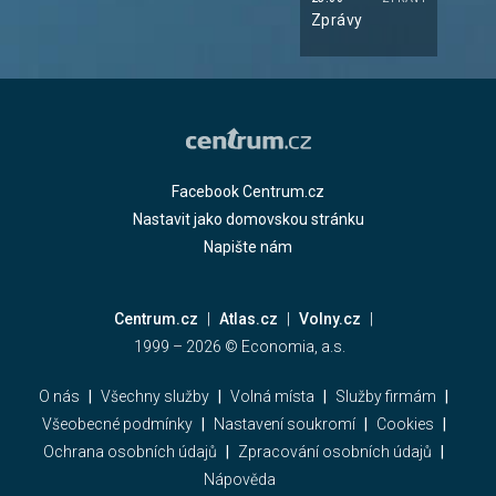
Zprávy
Facebook Centrum.cz
Nastavit jako domovskou stránku
Napište nám
Centrum.cz
Atlas.cz
Volny.cz
1999 –
2026
© Economia, a.s.
O nás
Všechny služby
Volná místa
Služby firmám
Všeobecné podmínky
Nastavení soukromí
Cookies
Ochrana osobních údajů
Zpracování osobních údajů
Nápověda