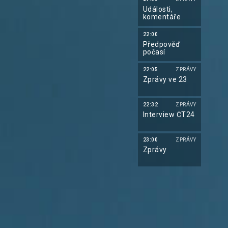
Události,
komentáře
22:00
Předpověď
počasí
22:05
ZPRÁVY
Zprávy ve 23
22:32
ZPRÁVY
Interview ČT24
23:00
ZPRÁVY
Zprávy