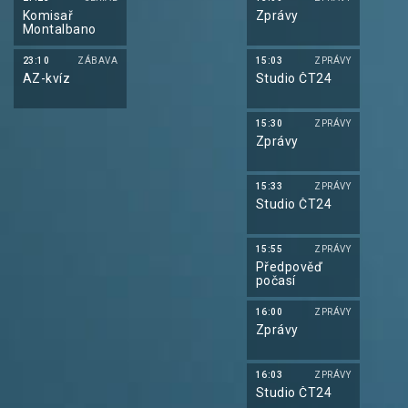
Komisař
Zprávy
Montalbano
23:10
ZÁBAVA
15:03
ZPRÁVY
AZ-kvíz
Studio ČT24
15:30
ZPRÁVY
Zprávy
15:33
ZPRÁVY
Studio ČT24
15:55
ZPRÁVY
Předpověď
počasí
16:00
ZPRÁVY
Zprávy
16:03
ZPRÁVY
Studio ČT24