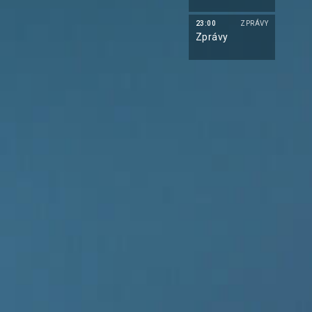
23:00
ZPRÁVY
Zprávy