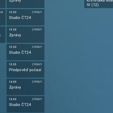
Zprávy
Kriminálka Mia
IV (12)
VA
15:03
ZPRÁVY
Studio ČT24
15:30
ZPRÁVY
a
Zprávy
15:33
ZPRÁVY
Studio ČT24
15:55
ZPRÁVY
Předpověď počasí
16:00
ZPRÁVY
Zprávy
16:03
ZPRÁVY
Studio ČT24