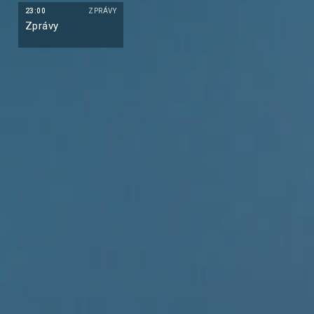
23:00
ZPRÁVY
Zprávy