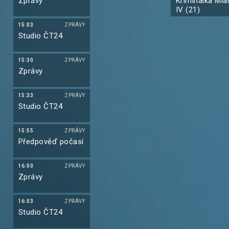
Zprávy
Kriminálka Mia
IV (21)
15:03
ZPRÁVY
Studio ČT24
15:30
ZPRÁVY
Zprávy
15:33
ZPRÁVY
Studio ČT24
15:55
ZPRÁVY
Předpověď počasí
16:00
ZPRÁVY
Zprávy
16:03
ZPRÁVY
Studio ČT24