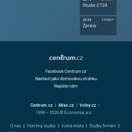
Studio ČT24
23:00
ZPRÁVY
Zprávy
Facebook Centrum.cz
Nastavit jako domovskou stránku
Napište nám
Centrum.cz
Atlas.cz
Volny.cz
1999 –
2026
© Economia, a.s.
O nás
Všechny služby
Volná místa
Služby firmám