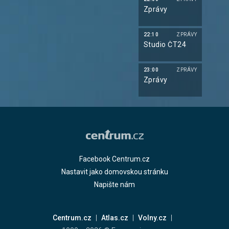
Zprávy
22:10
ZPRÁVY
Studio ČT24
23:00
ZPRÁVY
Zprávy
Facebook Centrum.cz
Nastavit jako domovskou stránku
Napište nám
Centrum.cz
Atlas.cz
Volny.cz