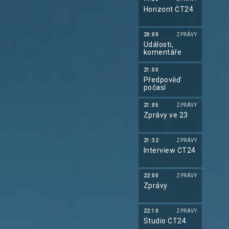
Horizont ČT24
20:00
ZPRÁVY
Události,
komentáře
21:00
Předpověď
počasí
21:05
ZPRÁVY
Zprávy ve 23
21:32
ZPRÁVY
Interview ČT24
22:00
ZPRÁVY
Zprávy
22:10
ZPRÁVY
Studio ČT24