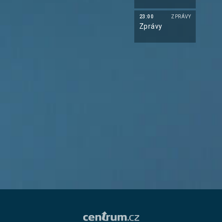
23:00
ZPRÁVY
Zprávy