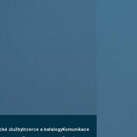
cké služby
Inzerce a katalogy
Komunikace