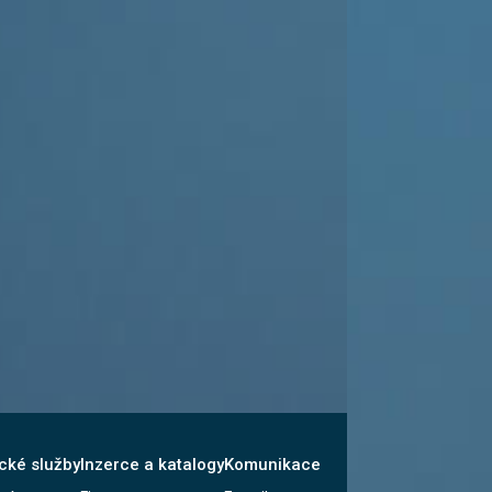
cké služby
Inzerce a katalogy
Komunikace