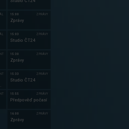
Studio ČT24
IÁL
15:00
ZPRÁVY
Zprávy
IÁL
15:03
ZPRÁVY
Studio ČT24
NT
15:30
ZPRÁVY
Zprávy
NT
15:33
ZPRÁVY
Studio ČT24
á
l
NT
15:55
ZPRÁVY
Předpověď počasí
16:00
ZPRÁVY
Zprávy