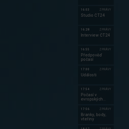
16:03
ZPRÁVY
Studio ČT24
16:28
ZPRÁVY
Interview ČT24
16:55
ZPRÁVY
Předpověď
počasí
17:00
ZPRÁVY
Události
17:54
ZPRÁVY
Počasí v
evropských
metropolích
17:56
ZPRÁVY
Branky, body,
vteřiny
18:07
ZPRÁVY