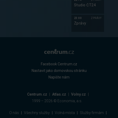
Studio ČT24
23:00
ZPRÁVY
Zprávy
Facebook Centrum.cz
Nastavit jako domovskou stránku
Napište nám
Centrum.cz
Atlas.cz
Volny.cz
1999 –
2026
© Economia, a.s.
O nás
Všechny služby
Volná místa
Služby firmám