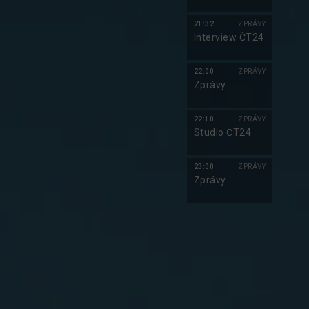
21:32
ZPRÁVY
Interview ČT24
22:00
ZPRÁVY
Zprávy
22:10
ZPRÁVY
Studio ČT24
23:00
ZPRÁVY
Zprávy