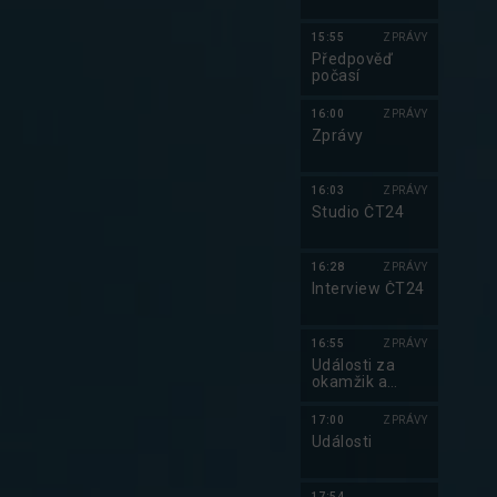
15:55
ZPRÁVY
Předpověď
počasí
16:00
ZPRÁVY
Zprávy
16:03
ZPRÁVY
Studio ČT24
16:28
ZPRÁVY
Interview ČT24
16:55
ZPRÁVY
Události za
okamžik a
počasí
17:00
ZPRÁVY
Události
Do kalendáře
17:54