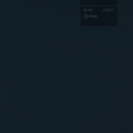
23:00
ZPRÁVY
Zprávy