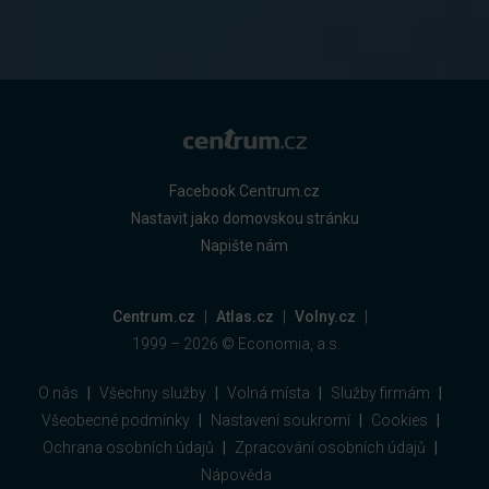
Facebook Centrum.cz
Nastavit jako domovskou stránku
Napište nám
Centrum.cz
Atlas.cz
Volny.cz
1999 –
2026
© Economia, a.s.
O nás
Všechny služby
Volná místa
Služby firmám
Všeobecné podmínky
Nastavení soukromí
Cookies
Ochrana osobních údajů
Zpracování osobních údajů
Nápověda