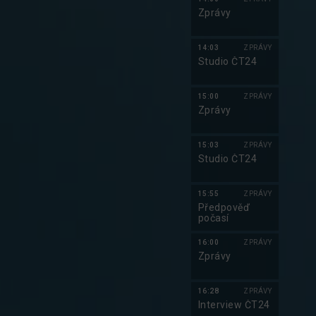
Zprávy
Do kalendáře
14:03
ZPRÁVY
Studio ČT24
15:00
ZPRÁVY
Zprávy
15:03
ZPRÁVY
Studio ČT24
15:55
ZPRÁVY
Předpověď
počasí
16:00
ZPRÁVY
Zprávy
16:28
ZPRÁVY
Interview ČT24