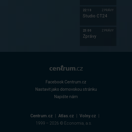
22:10
ZPRÁVY
Studio ČT24
23:00
ZPRÁVY
Zprávy
Facebook Centrum.cz
Nastavit jako domovskou stránku
Napište nám
Centrum.cz
Atlas.cz
Volny.cz
1999 –
2026
© Economia, a.s.