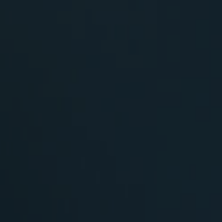
Simpsonovi V
(5)
22:10
Simpsonovi V
(6)
22:35
Simpsonovi V
(7)
23:05
Simpsonovi V
(8)