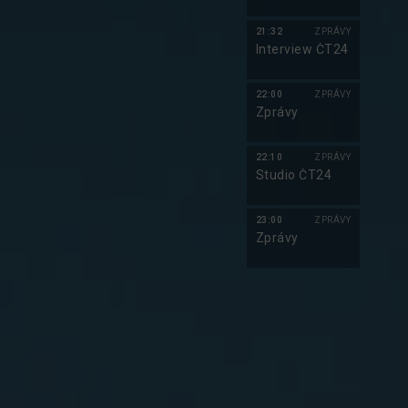
21:32
ZPRÁVY
Interview ČT24
22:00
ZPRÁVY
Zprávy
22:10
ZPRÁVY
Studio ČT24
23:00
ZPRÁVY
Zprávy