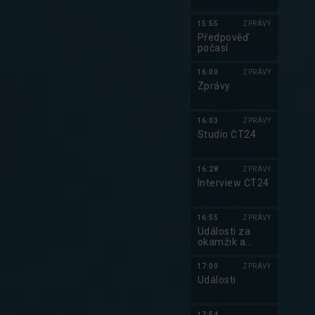
15:55
ZPRÁVY
Předpověď
počasí
16:00
ZPRÁVY
Zprávy
16:03
ZPRÁVY
Studio ČT24
16:28
ZPRÁVY
Interview ČT24
16:55
ZPRÁVY
Události za
okamžik a
počasí
17:00
ZPRÁVY
Události
17:54