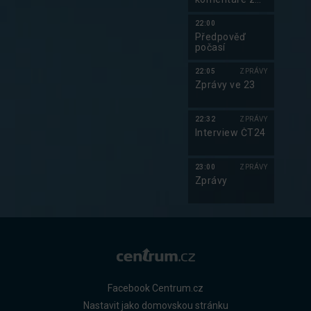
ekonomiky
22:00
Předpověď
počasí
22:05
ZPRÁVY
Zprávy ve 23
22:32
ZPRÁVY
Interview ČT24
23:00
ZPRÁVY
Zprávy
Facebook Centrum.cz
Nastavit jako domovskou stránku