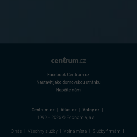
Facebook Centrum.cz
Nastavit jako domovskou stránku
Napište nám
Centrum.cz
Atlas.cz
Volny.cz
1999 –
2026
© Economia, a.s.
O nás
Všechny služby
Volná místa
Služby firmám