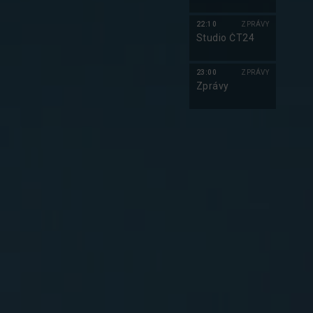
22:10
ZPRÁVY
Studio ČT24
23:00
ZPRÁVY
Zprávy