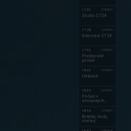
17:03
ZPRÁVY
Studio ČT24
17:28
ZPRÁVY
Interview ČT24
17:55
ZPRÁVY
Předpověď
počasí
18:00
ZPRÁVY
Události
18:54
ZPRÁVY
Počasí v
evropských
metropolích
18:56
ZPRÁVY
Branky, body,
vteřiny
19:07
ZPRÁVY