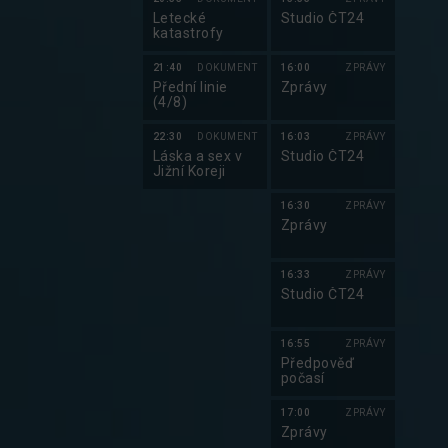
Letecké
Studio ČT24
katastrofy
21:40
DOKUMENT
16:00
ZPRÁVY
Přední linie
Zprávy
(4/8)
22:30
DOKUMENT
16:03
ZPRÁVY
Láska a sex v
Studio ČT24
Jižní Koreji
16:30
ZPRÁVY
Zprávy
16:33
ZPRÁVY
Studio ČT24
16:55
ZPRÁVY
Předpověď
počasí
17:00
ZPRÁVY
Zprávy