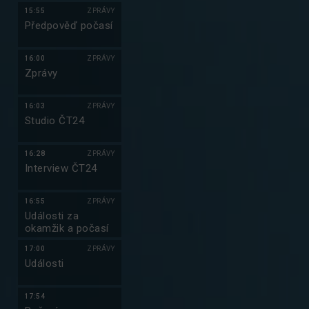
15:55
ZPRÁVY
Předpověď počasí
16:00
ZPRÁVY
Zprávy
16:03
ZPRÁVY
Studio ČT24
16:28
ZPRÁVY
Interview ČT24
16:55
ZPRÁVY
Události za
okamžik a počasí
17:00
ZPRÁVY
Události
17:54