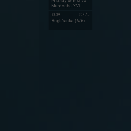
Případy detektiva
Murdocha XVI
22:20
SERIÁL
Angličanka (6/6)