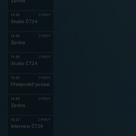
Zprávy
14:03
ZPRÁVY
Studio ČT24
15:00
ZPRÁVY
Zprávy
15:03
ZPRÁVY
Studio ČT24
15:55
ZPRÁVY
Předpověď počasí
16:00
ZPRÁVY
Zprávy
16:27
ZPRÁVY
Interview ČT24