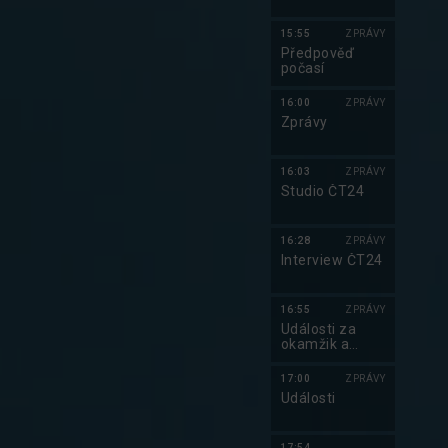
15:55
ZPRÁVY
Předpověď
počasí
16:00
ZPRÁVY
Zprávy
16:03
ZPRÁVY
Studio ČT24
16:28
ZPRÁVY
Interview ČT24
16:55
ZPRÁVY
Události za
okamžik a
počasí
17:00
ZPRÁVY
Události
17:54