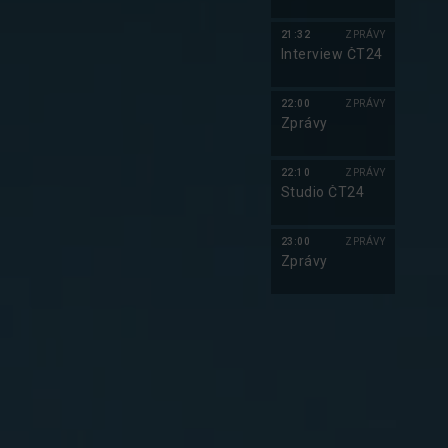
21:32
ZPRÁVY
Interview ČT24
22:00
ZPRÁVY
Zprávy
22:10
ZPRÁVY
Studio ČT24
23:00
ZPRÁVY
Zprávy