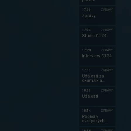
17:00
ZPRÁVY
Zprávy
17:03
ZPRÁVY
Studio ČT24
17:28
ZPRÁVY
Interview ČT24
17:55
ZPRÁVY
Události za
okamžik a
počasí
18:00
ZPRÁVY
Události
18:54
ZPRÁVY
Počasí v
evropských
metropolích
18:56
ZPRÁVY