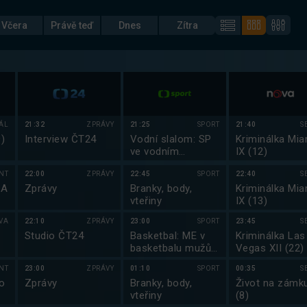
Včera
Právě teď
Dnes
Zítra
IÁL
21:32
ZPRÁVY
21:25
SPORT
21:40
S
)
Interview ČT24
Vodní slalom: SP
Kriminálka Mia
ve vodním
IX (12)
slalomu 2025
NT
22:00
ZPRÁVY
22:45
SPORT
22:40
S
SA
Zprávy
Branky, body,
Kriminálka Mia
vteřiny
IX (13)
VA
22:10
ZPRÁVY
23:00
SPORT
23:45
S
Studio ČT24
Basketbal: ME v
Kriminálka Las
basketbalu mužů
Vegas XII (22)
2025
NT
23:00
ZPRÁVY
01:10
SPORT
00:35
S
o
Zprávy
Branky, body,
Život na zámku
vteřiny
(8)