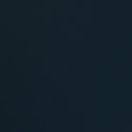
Simpsonovi V
(5)
22:10
Simpsonovi V
(6)
22:35
Simpsonovi V
(7)
23:05
Simpsonovi V
(8)