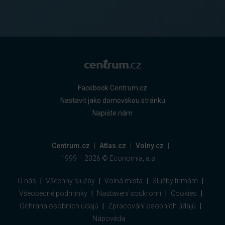
Facebook Centrum.cz
Nastavit jako domovskou stránku
Napište nám
Centrum.cz
Atlas.cz
Volny.cz
1999 –
2026
© Economia, a.s.
O nás
Všechny služby
Volná místa
Služby firmám
Všeobecné podmínky
Nastavení soukromí
Cookies
Ochrana osobních údajů
Zpracování osobních údajů
Nápověda