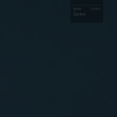
23:00
ZPRÁVY
Zprávy