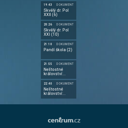
19:43
DOKUMENT
Skvělý dr. Pol
XXII (6)
20:26
DOKUMENT
Skvělý dr. Pol
XXI (10)
21:10
DOKUMENT
Pandí škola (2)
21:55
DOKUMENT
Nelítostné
království:
Souboj klanů II
(1)
22:40
DOKUMENT
Nelítostné
království:
Souboj klanů II
(2)