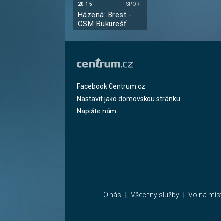
20:15
SPORT
Házená: Brest -
CSM Bukurešť
Facebook Centrum.cz
Nastavit jako domovskou stránku
Napište nám
O nás
Všechny služby
Volná mís