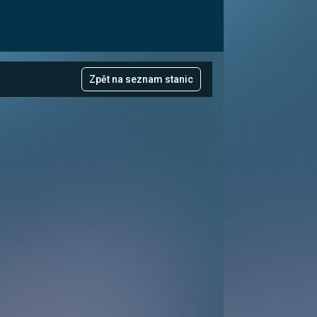
Zpět na seznam stanic