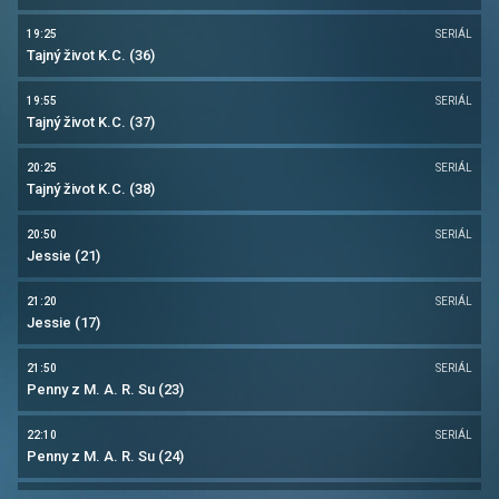
19:25
SERIÁL
Tajný život K.C. (36)
19:55
SERIÁL
Tajný život K.C. (37)
20:25
SERIÁL
Tajný život K.C. (38)
20:50
SERIÁL
Jessie (21)
21:20
SERIÁL
Jessie (17)
21:50
SERIÁL
Penny z M. A. R. Su (23)
22:10
SERIÁL
Penny z M. A. R. Su (24)