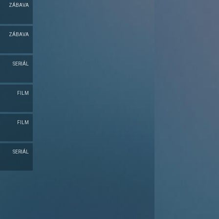
ZÁBAVA
ZÁBAVA
SERIÁL
FILM
FILM
SERIÁL